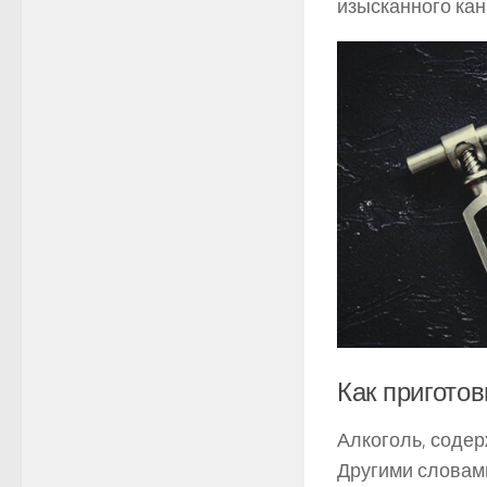
изысканного ка
Как приготов
Алкоголь, содер
Другими словами