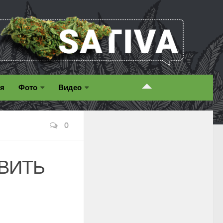
ия
Фото
Видео
0
ВИТЬ