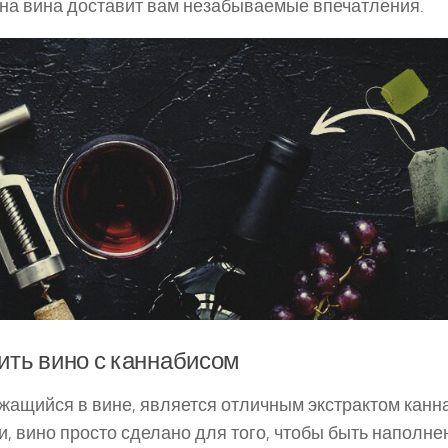
нна вина доставит вам незабываемые впечатления.
ить вино с каннабисом
жащийся в вине, является отличным экстрактом канн
, вино просто сделано для того, чтобы быть наполн