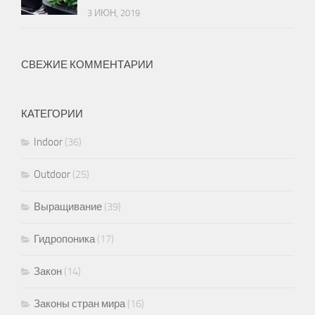
3 ИЮН, 2019
СВЕЖИЕ КОММЕНТАРИИ
КАТЕГОРИИ
Indoor
(36)
Outdoor
(25)
Выращивание
(39)
Гидропоника
(17)
Закон
(14)
Законы стран мира
(16)