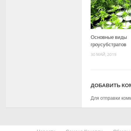
Основные виды
гроусубстратов
30 МАЙ, 2019
ДОБАВИТЬ КО
Для отправки ком