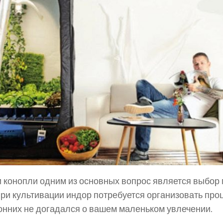
 конопли одним из основных вопрос является выбор
и культивации индор потребуется организовать проц
онних не догадался о вашем маленьком увлечении.