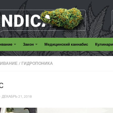
ивание
Закон
Медицинcкий каннабис
Кулинар
ИВАНИЕ
/
ГИДРОПОНИКА
с
· ДЕКАБРЬ 21, 2018