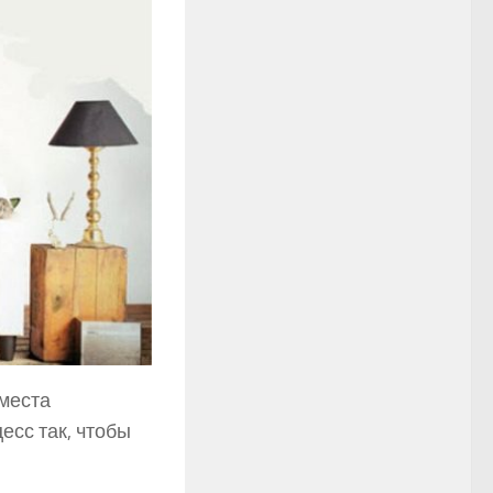
 места
есс так, чтобы