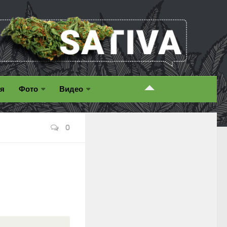
ия
Фото
Видео
0